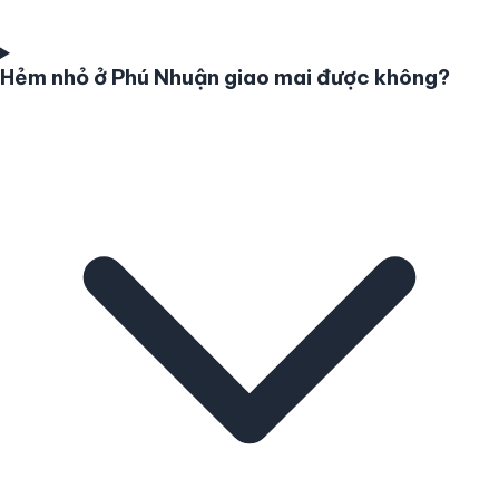
Hẻm nhỏ ở Phú Nhuận giao mai được không?