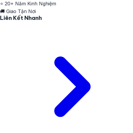
⭐
20+ Năm Kinh Nghiệm
🚚
Giao Tận Nơi
Liên Kết Nhanh