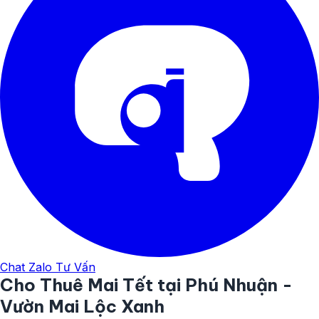
Chat Zalo Tư Vấn
Cho Thuê Mai Tết tại Phú Nhuận -
Vườn Mai Lộc Xanh