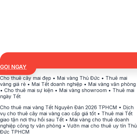
GỌI NGAY
Cho thuê cây mai đẹp • Mai vàng Thủ Đức • Thuê mai
vàng giá rẻ • Mai Tết doanh nghiệp • Mai vàng văn phòng
• Cho thuê mai sự kiện • Mai vàng showroom • Thuê mai
ngày Tết
Cho thuê mai vàng Tết Nguyên Đán 2026 TPHCM • Dịch
vụ cho thuê cây mai vàng cao cấp giá tốt • Thuê mai Tết
giao tận nơi thu hồi sau Tết • Mai vàng cho thuê doanh
nghiệp công ty văn phòng • Vườn mai cho thuê uy tín Thủ
Đức TPHCM