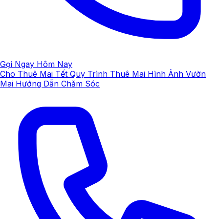
Gọi Ngay Hôm Nay
Cho Thuê Mai Tết
Quy Trình Thuê Mai
Hình Ảnh Vườn
Mai
Hướng Dẫn Chăm Sóc