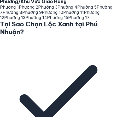
Phường/Khu Vực Giao Hàng
Phường 1
Phường 2
Phường 3
Phường 4
Phường 5
Phường
7
Phường 8
Phường 9
Phường 10
Phường 11
Phường
12
Phường 13
Phường 14
Phường 15
Phường 17
Tại Sao Chọn Lộc Xanh tại Phú
Nhuận?