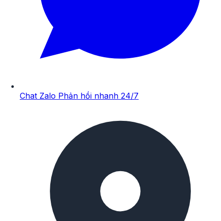
Chat Zalo
Phản hồi nhanh 24/7