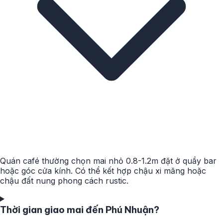
Quán café thường chọn mai nhỏ 0.8-1.2m đặt ở quầy bar
hoặc góc cửa kính. Có thể kết hợp chậu xi măng hoặc
chậu đất nung phong cách rustic.
Thời gian giao mai đến Phú Nhuận?