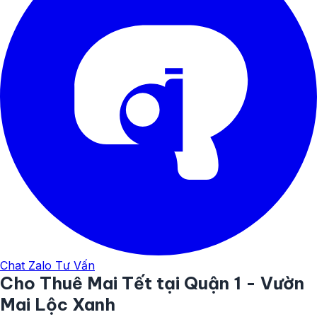
Chat Zalo Tư Vấn
Cho Thuê Mai Tết tại Quận 1 - Vườn
Mai Lộc Xanh