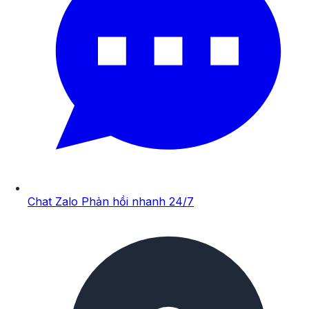
Chat Zalo
Phản hồi nhanh 24/7