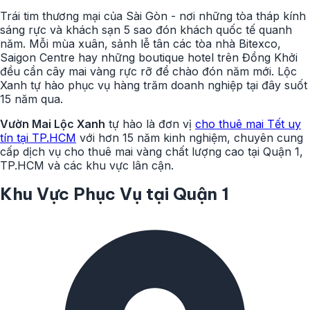
Trái tim thương mại của Sài Gòn - nơi những tòa tháp kính
sáng rực và khách sạn 5 sao đón khách quốc tế quanh
năm. Mỗi mùa xuân, sảnh lễ tân các tòa nhà Bitexco,
Saigon Centre hay những boutique hotel trên Đồng Khởi
đều cần cây mai vàng rực rỡ để chào đón năm mới. Lộc
Xanh tự hào phục vụ hàng trăm doanh nghiệp tại đây suốt
15 năm qua.
Vườn Mai Lộc Xanh
tự hào là đơn vị
cho thuê mai Tết uy
tín tại TP.HCM
với hơn 15 năm kinh nghiệm, chuyên cung
cấp dịch vụ cho thuê mai vàng chất lượng cao tại Quận 1,
TP.HCM và các khu vực lân cận.
Khu Vực Phục Vụ tại Quận 1