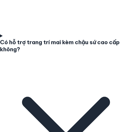
Có hỗ trợ trang trí mai kèm chậu sứ cao cấp
không?