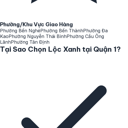
Phường/Khu Vực Giao Hàng
Phường Bến Nghé
Phường Bến Thành
Phường Đa
Kao
Phường Nguyễn Thái Bình
Phường Cầu Ông
Lãnh
Phường Tân Định
Tại Sao Chọn Lộc Xanh tại Quận 1?