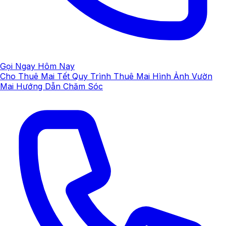
Gọi Ngay Hôm Nay
Cho Thuê Mai Tết
Quy Trình Thuê Mai
Hình Ảnh Vườn
Mai
Hướng Dẫn Chăm Sóc