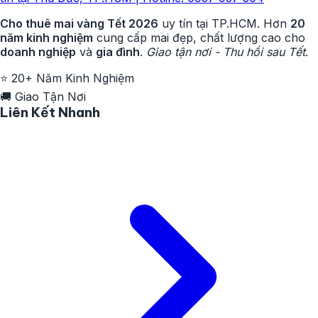
Cho thuê mai vàng Tết 2026
uy tín tại TP.HCM. Hơn
20
năm kinh nghiệm
cung cấp mai đẹp, chất lượng cao cho
doanh nghiệp
và
gia đình
.
Giao tận nơi - Thu hồi sau Tết
.
⭐
20+ Năm Kinh Nghiệm
🚚
Giao Tận Nơi
Liên Kết Nhanh