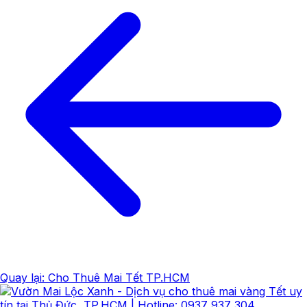
Quay lại: Cho Thuê Mai Tết TP.HCM