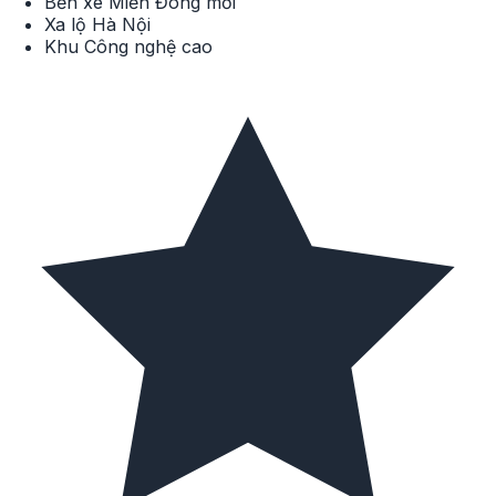
Bến xe Miền Đông mới
Xa lộ Hà Nội
Khu Công nghệ cao