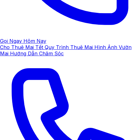
Gọi Ngay Hôm Nay
Cho Thuê Mai Tết
Quy Trình Thuê Mai
Hình Ảnh Vườn
Mai
Hướng Dẫn Chăm Sóc