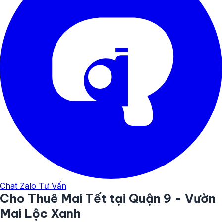
Chat Zalo Tư Vấn
Cho Thuê Mai Tết tại Quận 9 - Vườn
Mai Lộc Xanh