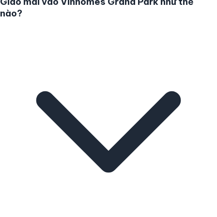
Giao mai vào Vinhomes Grand Park như thế
nào?