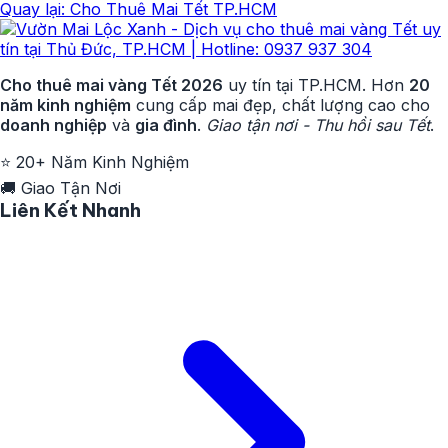
Quay lại: Cho Thuê Mai Tết TP.HCM
Cho thuê mai vàng Tết 2026
uy tín tại TP.HCM. Hơn
20
năm kinh nghiệm
cung cấp mai đẹp, chất lượng cao cho
doanh nghiệp
và
gia đình
.
Giao tận nơi - Thu hồi sau Tết
.
⭐
20+ Năm Kinh Nghiệm
🚚
Giao Tận Nơi
Liên Kết Nhanh