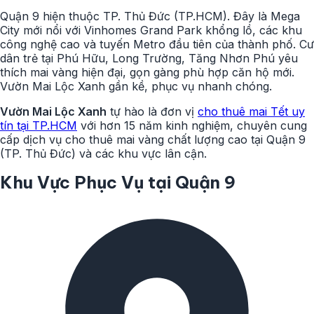
Quận 9 hiện thuộc TP. Thủ Đức (TP.HCM). Đây là Mega
City mới nổi với Vinhomes Grand Park khổng lồ, các khu
công nghệ cao và tuyến Metro đầu tiên của thành phố. Cư
dân trẻ tại Phú Hữu, Long Trường, Tăng Nhơn Phú yêu
thích mai vàng hiện đại, gọn gàng phù hợp căn hộ mới.
Vườn Mai Lộc Xanh gần kề, phục vụ nhanh chóng.
Vườn Mai Lộc Xanh
tự hào là đơn vị
cho thuê mai Tết uy
tín tại TP.HCM
với hơn 15 năm kinh nghiệm, chuyên cung
cấp dịch vụ cho thuê mai vàng chất lượng cao tại Quận 9
(TP. Thủ Đức) và các khu vực lân cận.
Khu Vực Phục Vụ tại Quận 9