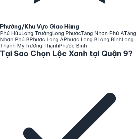
Phường/Khu Vực Giao Hàng
Phú Hữu
Long Trường
Long Phước
Tăng Nhơn Phú A
Tăng
Nhơn Phú B
Phước Long A
Phước Long B
Long Bình
Long
Thạnh Mỹ
Trường Thạnh
Phước Bình
Tại Sao Chọn Lộc Xanh tại Quận 9?