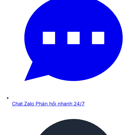
Chat Zalo
Phản hồi nhanh 24/7