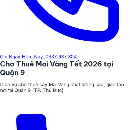
Gọi Ngay Hôm Nay: 0937 937 304
Cho Thuê
Mai Vàng
Tết 2026
tại
Quận 9
Dịch vụ cho thuê cây Mai Vàng chất lượng cao, giao tận
nơi tại Quận 9 (TP. Thủ Đức)